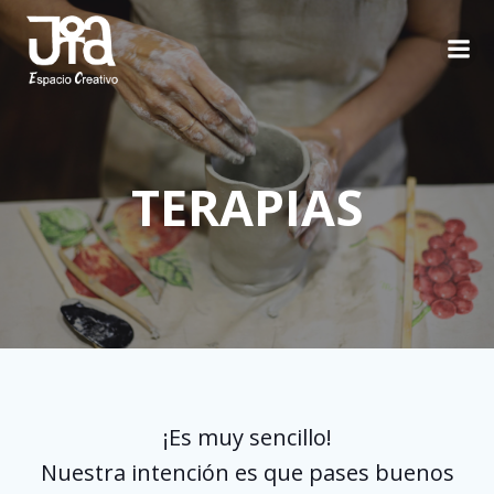
Saltar
al
contenido
TERAPIAS
¡Es muy sencillo!
Nuestra intención es que pases buenos