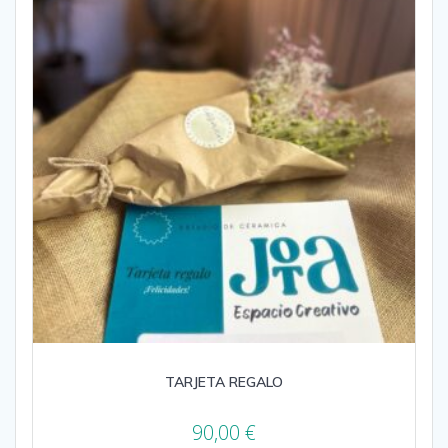
TARJETA REGALO
90,00
€